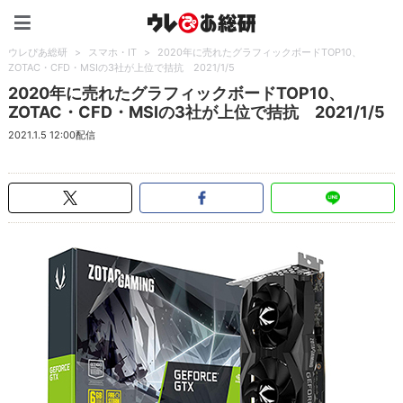
ウレぴあ総研（うれぴあ）
ウレぴあ総研
>
スマホ・IT
>
2020年に売れたグラフィックボードTOP10、
ZOTAC・CFD・MSIの3社が上位で拮抗 2021/1/5
2020年に売れたグラフィックボードTOP10、
ZOTAC・CFD・MSIの3社が上位で拮抗 2021/1/5
2021.1.5 12:00配信