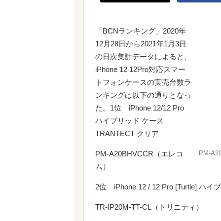
「BCNランキング」2020年
12月28日から2021年1月3日
の日次集計データによると、
iPhone 12 12Pro対応スマー
トフォンケースの実売台数ラ
ンキングは以下の通りとなっ
た。1位 iPhone 12/12 Pro
ハイブリッド ケース
TRANTECT クリア
PM-A20BHVCCR（エレコ
PM-A2
ム）
2位 iPhone 12 / 12 Pro [Turtle
TR-IP20M-TT-CL（トリニティ）