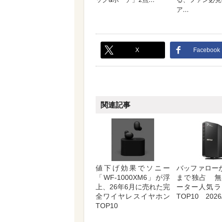
X
Facebook
関連記事
値下げ効果でソニー
バッファロー
「WF-1000XM6」が浮
まで独占 無
上、26年6月に売れた完
ーター人気ラ
全ワイヤレスイヤホン
TOP10 2026/
TOP10