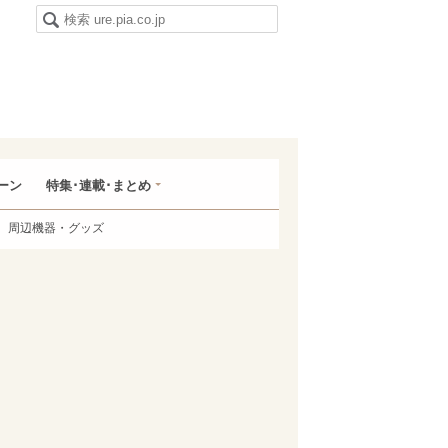
ーン
特集･連載･まとめ
周辺機器・グッズ