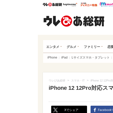
ウレぴあ総研
ハピママ*
ウレぴあ
ウレ
エンタメ
グルメ
ファミリー
恋
iPhone
iPad
Lサイズスマホ・タブレット
>
>
ウレぴあ総研
スマホ・IT
iPhone 12 1
iPhone 12 12Pro
Xでシェア
Faceboo