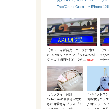
「魔女の旅々」のスマホケースやス
「Fate/Grand Order」のiPho