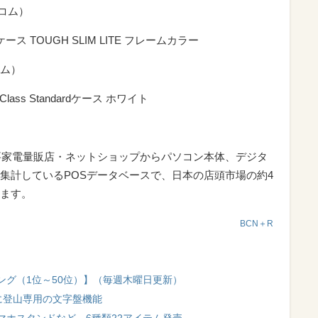
レコム）
ド ケース TOUGH SLIM LITE フレームカラー
コム）
rst Class Standardケース ホワイト
要家電量販店・ネットショップからパソコン本体、デジタ
集計しているPOSデータベースで、日本の店頭市場の約4
ます。
BCN＋R
ング（1位～50位）】（毎週木曜日更新）
chに登山専用の文字盤機能