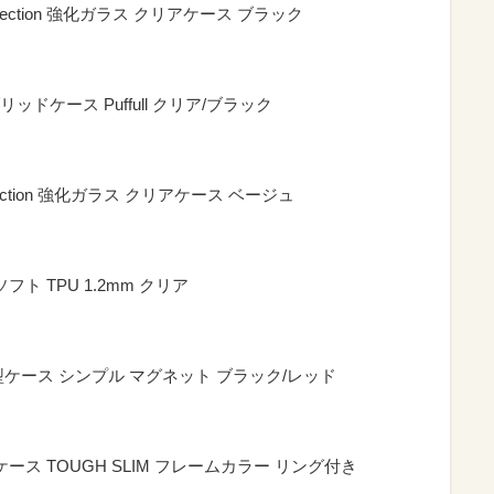
e Reflection 強化ガラス クリアケース ブラック
イブリッドケース Puffull クリア/ブラック
 Reflection 強化ガラス クリアケース ベージュ
 ソフト TPU 1.2mm クリア
撃 手帳型ケース シンプル マグネット ブラック/レッド
ッド ケース TOUGH SLIM フレームカラー リング付き