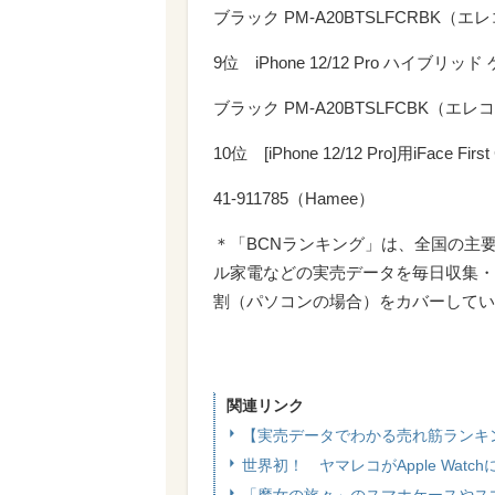
ブラック PM-A20BTSLFCRBK（エ
9位 iPhone 12/12 Pro ハイブリッ
ブラック PM-A20BTSLFCBK（エレ
10位 [iPhone 12/12 Pro]用iFace Fi
41-911785（Hamee）
＊「BCNランキング」は、全国の主
ル家電などの実売データを毎日収集・
割（パソコンの場合）をカバーしてい
関連リンク
【実売データでわかる売れ筋ランキ
世界初！ ヤマレコがApple Wat