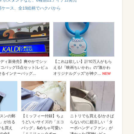
マホスタンドなど、6種類22アイテム発売
ne 12用ケース、全19絵柄でハクバから