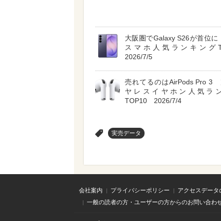
大阪圏でGalaxy S26が首位に A
スマホ人気ランキングT
2026/7/5
売れてるのはAirPods Pro 
ヤレスイヤホン人気ラ
TOP10 2026/7/4
>
実売データ
会社案内
プライバシーポリシー
アクセスデータ
一般の読者の方・ユーザーの方からのお問い合わ