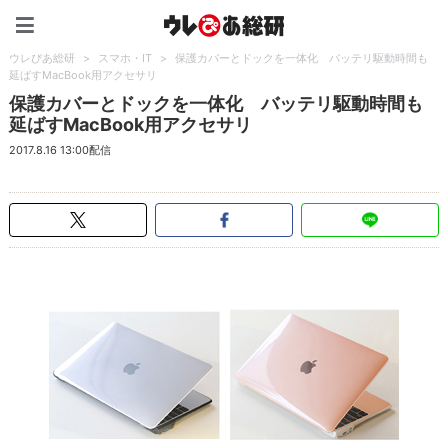
ウレぴあ総研（うれぴあ）
ウレぴあ総研
>
スマホ・IT
>
保護カバーとドックを一体化 バッテリ駆動時間も
延ばすMacBook用アクセサリ
保護カバーとドックを一体化 バッテリ駆動時間も
延ばすMacBook用アクセサリ
2017.8.16 13:00配信