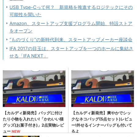
USB Type-Cって何？ 新規格を推進するロジテックにその
可能性を聞いた
Amazon、スタートアップ支援プログラム開始、特設ストア
をオープン
“ものづくり”の新時代到来、スタートアップメーカー座談会
IFA 2017の目玉は、スタートアップを一つのホールに集結さ
せる「IFA NEXT」