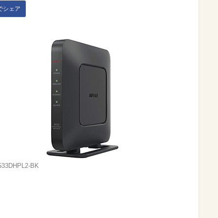
kでシェア
533DHPL2-BK