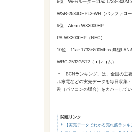
8位 Wi-Fiルーター11ac 1733+800Mbp
WSR-2533DHPL2-WH（バッファロ
9位 Aterm WX3000HP
PA-WX3000HP（NEC）
10位 11ac 1733+800Mbps 無線
WRC-2533GST2（エレコム）
＊「BCNランキング」は、全国の主
ル家電などの実売データを毎日収集・
割（パソコンの場合）をカバーしてい
関連リンク
【実売データでわかる売れ筋ランキ