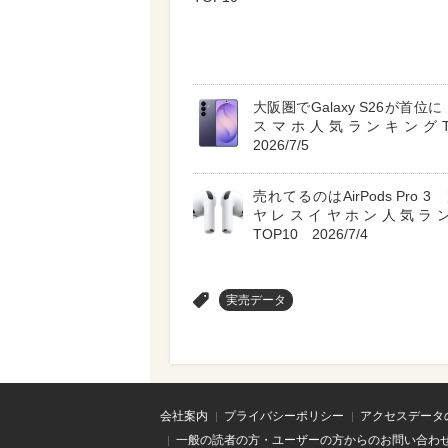
大阪圏でGalaxy S26が首位に A
スマホ人気ランキングT
2026/7/5
売れてるのはAirPods Pro 
ヤレスイヤホン人気ラ
TOP10 2026/7/4
>
実売データ
会社案内
プライバシーポリシー
アクセスデータ
一般の読者の方・ユーザーの方からのお問い合わ