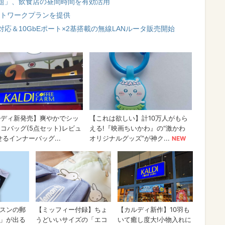
題」、飲食店の昼間時間を有効活用
モートワークプランを提供
 6対応＆10GbEポート×2基搭載の無線LANルータ販売開始