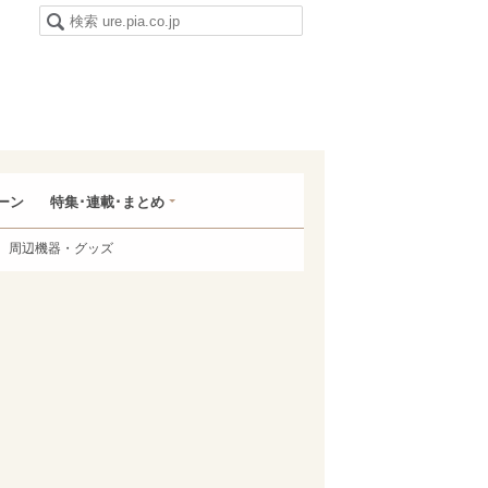
ーン
特集･連載･まとめ
周辺機器・グッズ