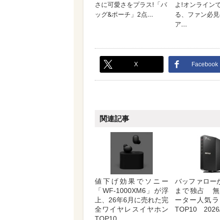
X
Facebook
関連記事
値下げ効果でソニー
バッファロー
「WF-1000XM6」が浮
まで独占 無
上、26年6月に売れた完
ーター人気ラ
全ワイヤレスイヤホン
TOP10 2026/
TOP10