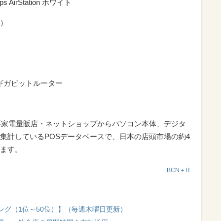
s AirStation ホワイト
ー）
LANギガビットルーター
要家電量販店・ネットショップからパソコン本体、デジタ
集計しているPOSデータベースで、日本の店頭市場の約4
ます。
BCN＋R
ング（1位～50位）】（毎週木曜日更新）