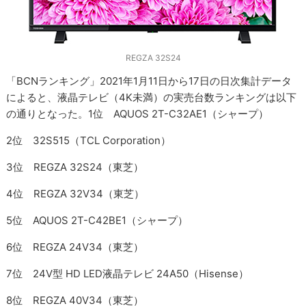
REGZA 32S24
「BCNランキング」2021年1月11日から17日の日次集計データ
によると、液晶テレビ（4K未満）の実売台数ランキングは以下
の通りとなった。1位 AQUOS 2T-C32AE1（シャープ）
2位 32S515（TCL Corporation）
3位 REGZA 32S24（東芝）
4位 REGZA 32V34（東芝）
5位 AQUOS 2T-C42BE1（シャープ）
6位 REGZA 24V34（東芝）
7位 24V型 HD LED液晶テレビ 24A50（Hisense）
8位 REGZA 40V34（東芝）