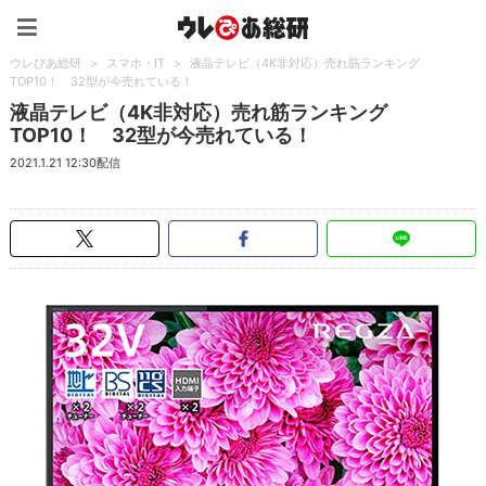
ウレぴあ総研（うれぴあ）
ウレぴあ総研
>
スマホ・IT
>
液晶テレビ（4K非対応）売れ筋ランキング
TOP10！ 32型が今売れている！
液晶テレビ（4K非対応）売れ筋ランキング
TOP10！ 32型が今売れている！
2021.1.21 12:30配信