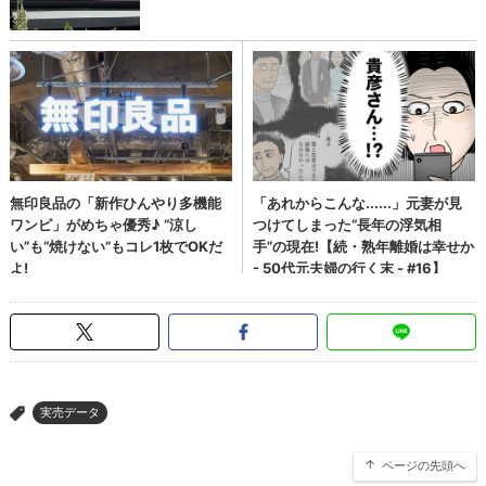
実売データ
>
ページの先頭へ