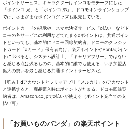
ポイントサービス。キャラクターはインコをモチーフにした
「ポインコ 兄」と「ポインコ 弟」。ドコモオンラインショップ
では、さまざまなポインコグッズも販売している。
ポイントカードの提示や、スマホ決済サービス「d払い」などド
コモの各サービスの利用などでたまるdポイントは、共通ポイン
トといっても、基本的にドコモ回線契約者、ドコモのクレジッ
トカード「dカード」保有者向け。楽天ポイントやPontaポイン
トに比べると、システム設計上、「キャリアフリー」ではない
と感じる点は残るものの、基本的に誰でも使える、いま加盟店
拡大の勢いを最も感じる共通ポイントサービスだ。
【強み】dアカウントとフリマアプリ「メルカリ」のアカウント
と連携すると、商品購入時にポイントがたまる。ドコモ回線契
約者は、Amazon.co.jpでd払いが使える（ポイント充当での支
払い可）
「お買いものパンダ」の楽天ポイント