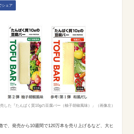
kでシェア
発売した『たんぱく質10gの豆腐バー（柚子胡椒風味）」（画像左）
徴で、発売から10週間で120万本を売り上げるなど、大ヒ