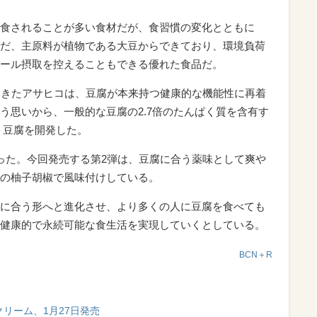
食されることが多い食材だが、食習慣の変化とともに
だ、主原料が植物である大豆からできており、環境負荷
ール摂取を控えることもできる優れた食品だ。
てきたアサヒコは、豆腐が本来持つ健康的な機能性に再着
う思いから、一般的な豆腐の2.7倍のたんぱく質を含有す
質）豆腐を開発した。
った。今回発売する第2弾は、豆腐に合う薬味として爽や
の柚子胡椒で風味付けしている。
に合う形へと進化させ、より多くの人に豆腐を食べても
健康的で永続可能な食生活を実現していくとしている。
BCN＋R
クリーム、1月27日発売