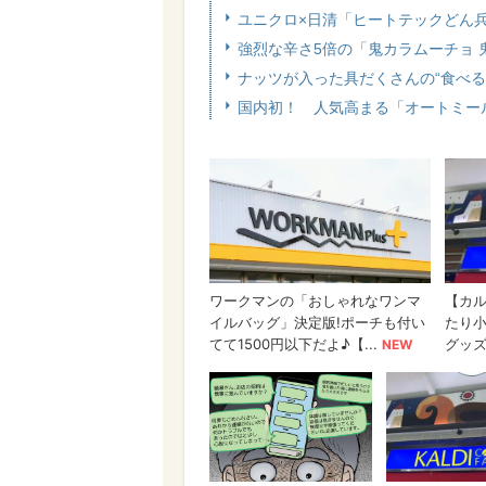
ユニクロ×日清「ヒートテックどん
強烈な辛さ5倍の「鬼カラムーチョ
ナッツが入った具だくさんの“食べ
国内初！ 人気高まる「オートミー