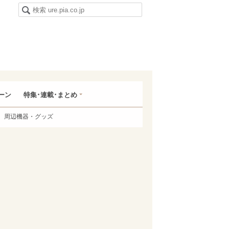
ーン
特集･連載･まとめ
周辺機器・グッズ