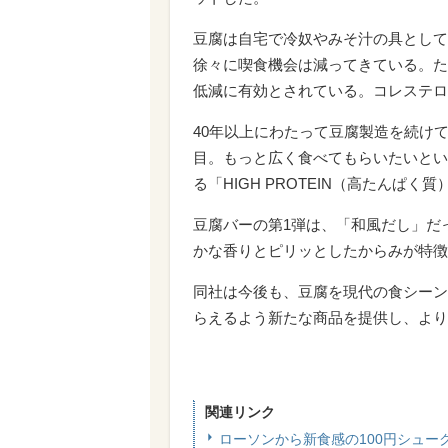
豆腐は自宅で冷奴やみそ汁の具として
徐々に喫食機会は減ってきている。た
低減に有効とされている。コレステロ
40年以上にわたって豆腐製造を続け
目。もっと広く食べてもらいたいとい
る「HIGH PROTEIN（高たんぱく
豆腐バーの第1弾は、「和風だし」だ
かな香りとピリッとしたからみが特徴
同社は今後も、豆腐を現代の食シーン
らえるよう新たな商品を提供し、より
関連リンク
ローソンから新食感の100円シュー