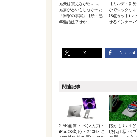
X
Facebook
関連記事
2.5K画質・ペン入力・
懐かしいけど
iPadOS対応・240Hz こ
現代仕様 ペ