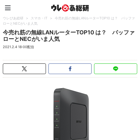
ウレぴあ総研（うれぴあ）
ウレぴあ総研
>
スマホ・IT
>
今売れ筋の無線LANルーターTOP10 は？ バッファ
ローとNECがいま人気
今売れ筋の無線LANルーターTOP10 は？ バッファ
ローとNECがいま人気
2021.2.4 18:00配信