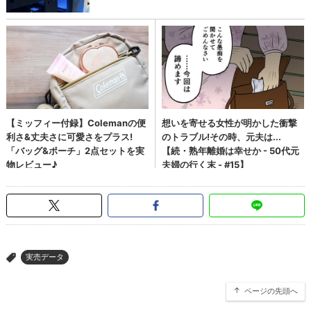
実売データ
>
ページの先頭へ