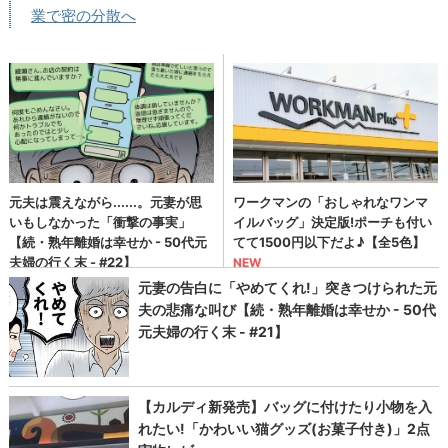
業で密の分散へ