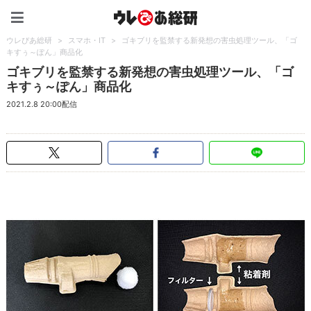
ウレぴあ総研（うれぴあ）
ウレぴあ総研
>
スマホ・IT
>
ゴキブリを監禁する新発想の害虫処理ツール、「ゴ
キすぅ～ぽん」商品化
ゴキブリを監禁する新発想の害虫処理ツール、「ゴ
キすぅ～ぽん」商品化
2021.2.8 20:00配信