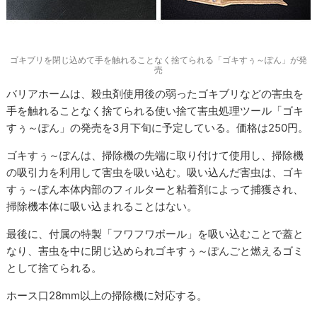
ゴキブリを閉じ込めて手を触れることなく捨てられる「ゴキすぅ～ぽん」が発
売
バリアホームは、殺虫剤使用後の弱ったゴキブリなどの害虫を
手を触れることなく捨てられる使い捨て害虫処理ツール「ゴキ
すぅ～ぽん」の発売を3月下旬に予定している。価格は250円。
ゴキすぅ～ぽんは、掃除機の先端に取り付けて使用し、掃除機
の吸引力を利用して害虫を吸い込む。吸い込んだ害虫は、ゴキ
すぅ～ぽん本体内部のフィルターと粘着剤によって捕獲され、
掃除機本体に吸い込まれることはない。
最後に、付属の特製「フワフワボール」を吸い込むことで蓋と
なり、害虫を中に閉じ込められゴキすぅ～ぽんごと燃えるゴミ
として捨てられる。
ホース口28mm以上の掃除機に対応する。