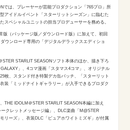
 SEASONでは、プレーヤーが芸能プロダクション「765プロ」所
型アイドルイベント「スターリットシーズン」に臨むた
たスペシャルユニットの担当プロデューサーを務める。
ップは、通常版（パッケージ版／ダウンロード版）に加えて、初回
、ダウンロード専用の「デジタルデラックスエディショ
＠STER STARLIT SEASONソフト本体のほか、描き下ろ
「GALAXY」、4コマ漫画「スタマス4コマ」、オリジナル
29枚、スタンド付き特製デカ缶バッチ、「スターリット
衣装「ミッドナイトギャラリー」が入手できるプロダク
 IDOLM＠STER STARLIT SEASON本編に加え
ークレットメッセージ編」、DLC楽曲「M@STER
スメモリーズ」、衣装DLC「ピュアホワイトミズギ」が付属