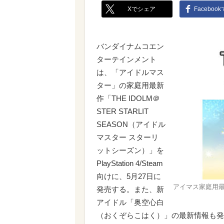
Xでシェア
Faceboo
バンダイナムコエン
ターテインメント
は、「アイドルマス
ター」の家庭用最新
作「THE IDOLM＠
STER STARLIT
SEASON（アイドル
マスター スターリ
ットシーズン）」を
PlayStation 4/Steam
向けに、5月27日に
アイマス家庭用最
発売する。また、新
アイドル「奥空心白
（おくぞらこはく）」の最新情報も発