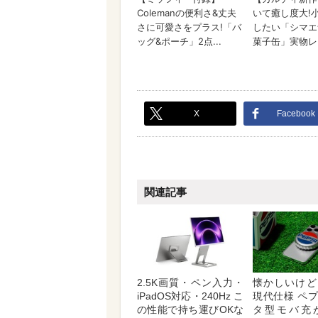
X
Facebook
関連記事
2.5K画質・ペン入力・
懐かしいけど
iPadOS対応・240Hz こ
現代仕様 ペ
の性能で持ち運びOKな
タ型モバ充