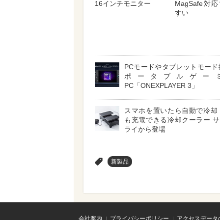
16インチモニター
MagSafe
すい
PCモードやタブレットモード
ポータブルゲー
PC「ONEXPLAYER 3」
スマホを置いたら自動で冷却
も充電できる冷却クーラー 
ライから登場
>
新製品
会社案内
プライバシーポリシー
アクセスデータ