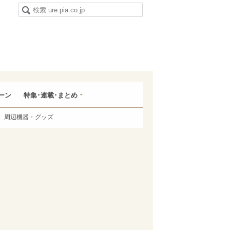
ーン
特集･連載･まとめ
周辺機器・グッズ