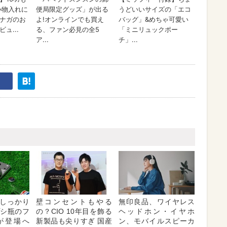
しっかり
壁コンセントもやる
無印良品、ワイヤレス
プシ瓶のフ
の？CIO 10年目を飾る
ヘッドホン・イヤホ
が登場へ
新製品も尖りすぎ 国産
ン、モバイルスピーカ