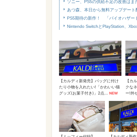
ソニー、PS5の供給不足の改善はま
あつ森、本日から無料アップデート
PS5期待の新作！ 「バイオハザー
Nintendo SwitchとPlayStati