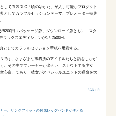
として衣装DLC「暁のゆかた」が入手可能なプロダクト
典としてカラフルセッションテーマ、プレオーダー特典
。
、通常版が8200円（パッケージ版、ダウンロード版とも）、スタ
ルデラックスエディションが1万2500円。
約特典としてカラフルセッション壁紙を用意する。
T SEASONでは、さまざまな事務所のアイドルたちと話をしなが
く。その中でプレーヤーが出会い、スカウトする少女
空心白」であり、彼女がスペシャルユニットの運命を大
BCN＋R
リートレーナー、リングフィットの付属レッグバンドが使える