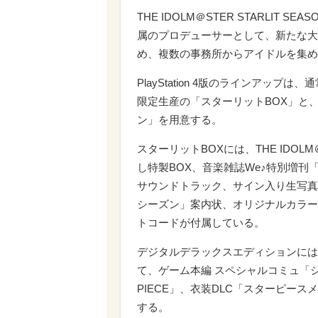
THE IDOLM＠STER STARLIT
属のプロデューサーとして、新たな大
め、複数の事務所からアイドルを集め
PlayStation 4版のラインア
限定生産の「スターリットBOX」と
ン」を用意する。
スターリットBOXには、THE IDOLM
し特製BOX、音楽雑誌We♪特別増刊
サウンドトラック、サイン入り生写真
シーズン」案内状、オリジナルカラー
トコードが付属している。
デジタルデラックスエディションには、THE
て、ゲーム本編 スペシャルコミュ「シ
PIECE」、衣装DLC「スターピー
する。