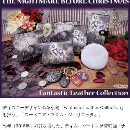
ディズニーデザインの革小物「Fantastic Leather Collection」
を扱う、「スーベニア・フロム・ジュリエッタ」。
昨年（2016年）好評を博した、ティム・バートン監督映画『ナ