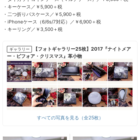
・キーケース／￥5,900＋税
・二つ折りパスケース／￥5,900＋税
・iPhoneケース（6/6s/7対応）／￥6,900＋税
・キーリング／￥3,500＋税
【フォトギャラリー25枚】2017『ナイトメア
ギャラリー
ー・ビフォア・クリスマス』革小物
すべての写真を見る（全25枚）