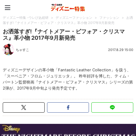
ディズニー特集 -ウレぴあ
ディズニー特集 -ウレぴあ総研
>
ディズニーファッション
>
ファッション
>
お洒
落すぎ!『ナイトメアー・ビフォア・クリスマス』革小物 2017年9月新発売
お洒落すぎ!『ナイトメアー・ビフォア・クリスマ
ス』革小物 2017年9月新発売
ちゃすこ
2017.8.29 15:00
ディズニーデザインの革小物「Fantastic Leather Collection」を扱う、
「スーベニア・フロム・ジュリエッタ」。 昨年好評を博した、ティム・
バートン監督映画『ナイトメアー・ビフォア・クリスマス』シリーズの第
2弾が、2017年9月中旬より発売予定です。