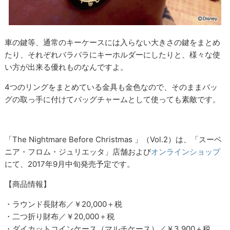
車の鍵等、通常のキーケースには入らない大きさの鍵をまとめ
たり、それぞれバラバラにキーホルダーにしたりと、様々な使
い方が出来る優れものなんですよ。
4つのリングをまとめている金具も金色なので、そのままバッ
グの取っ手に付けてバッグチャームとして使っても素敵です。
「The Nightmare Before Christmas 」（Vol.2）は、「スーベ
ニア・フロム・ジュリエッタ」店舗および
オンラインショップ
にて、2017年9月中旬発売予定です。
【商品情報】
・ラウンド長財布／￥20,000＋税
・二つ折り財布／￥20,000＋税
・ダイカットコインケース（マルチケース）／￥3,900＋税