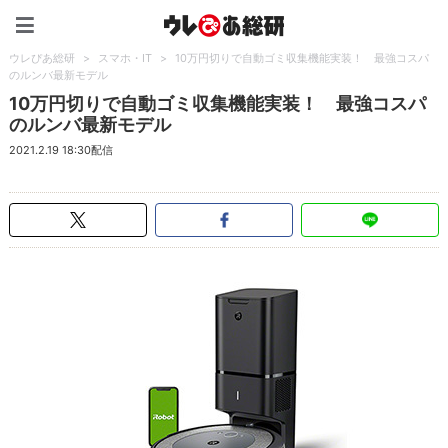
ウレぴあ総研（うれぴあ）
ウレぴあ総研
>
スマホ・IT
>
10万円切りで自動ゴミ収集機能実装！ 最強コスパ
のルンバ最新モデル
10万円切りで自動ゴミ収集機能実装！ 最強コスパ
のルンバ最新モデル
2021.2.19 18:30配信