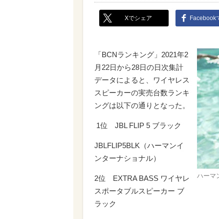
Xでシェア
Faceboo
「BCNランキング」2021年2
月22日から28日の日次集計
データによると、ワイヤレス
スピーカーの実売台数ランキ
ングは以下の通りとなった。
1位 JBL FLIP 5 ブラック
JBLFLIP5BLK（ハーマンイ
ンターナショナル）
ハーマン
2位 EXTRA BASS ワイヤレ
スポータブルスピーカー ブ
ラック