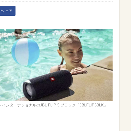
kでシェア
インターナショナルのJBL FLIP 5 ブラック「JBLFLIP5BLK」