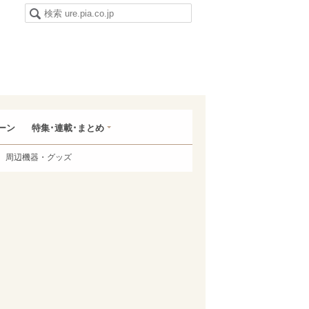
ーン
特集･連載･まとめ
周辺機器・グッズ