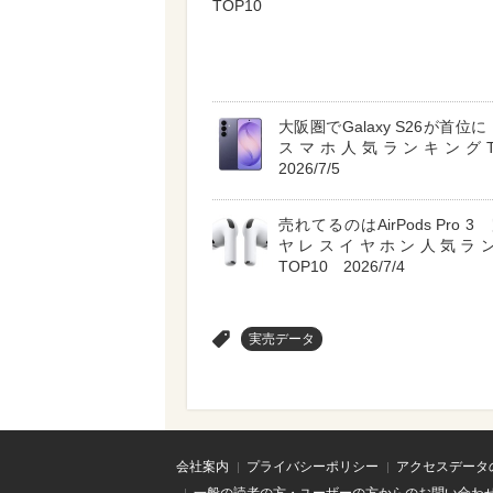
TOP10
大阪圏でGalaxy S26が首位に A
スマホ人気ランキングT
2026/7/5
売れてるのはAirPods Pro 
ヤレスイヤホン人気ラ
TOP10 2026/7/4
>
実売データ
会社案内
プライバシーポリシー
アクセスデータ