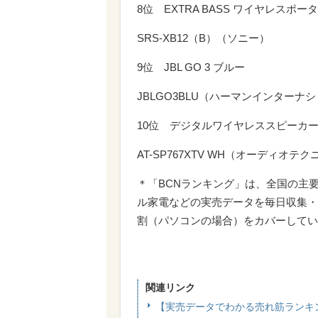
8位 EXTRA BASS ワイヤレスポ
SRS-XB12（B）（ソニー）
9位 JBL GO 3 ブルー
JBLGO3BLU（ハーマンインターナ
10位 デジタルワイヤレススピーカー
AT-SP767XTV WH（オーディオテク
＊「BCNランキング」は、全国の主
ル家電などの実売データを毎日収集・
割（パソコンの場合）をカバーしてい
関連リンク
【実売データでわかる売れ筋ランキ