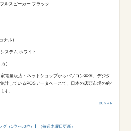
ータブルスピーカー ブラック
ショナル）
システム ホワイト
ニカ）
要家電量販店・ネットショップからパソコン本体、デジタ
集計しているPOSデータベースで、日本の店頭市場の約4
ます。
BCN＋R
ング（1位～50位）】（毎週木曜日更新）