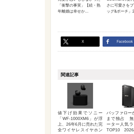
X
Facebook
関連記事
値下げ効果でソニー
バッファロー
「WF-1000XM6」が浮
まで独占 無
上、26年6月に売れた完
ーター人気ラ
全ワイヤレスイヤホン
TOP10 2026/