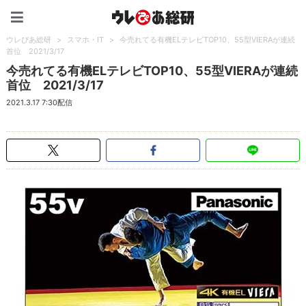
ウレぴあ総研（うれぴあ）
ウレぴあ総研
>
スマホ・IT
>
今売れてる有機ELテレビTOP10、55型VIERAが連続
首位 2021/3/17
今売れてる有機ELテレビTOP10、55型VIERAが連続
首位 2021/3/17
2021.3.17 7:30配信