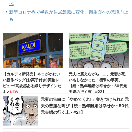
べ
新型コロナ禍で半数が住居意識に変化、衛生面への意識向上
も