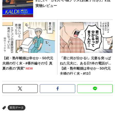
実売データ
>