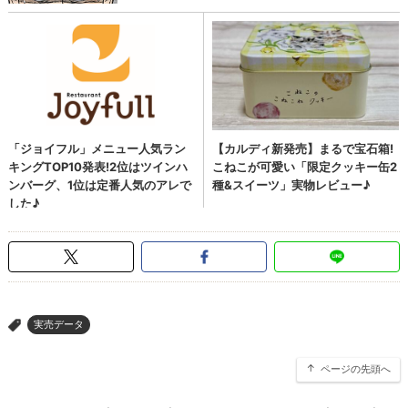
実売データ
>
ページの先頭へ