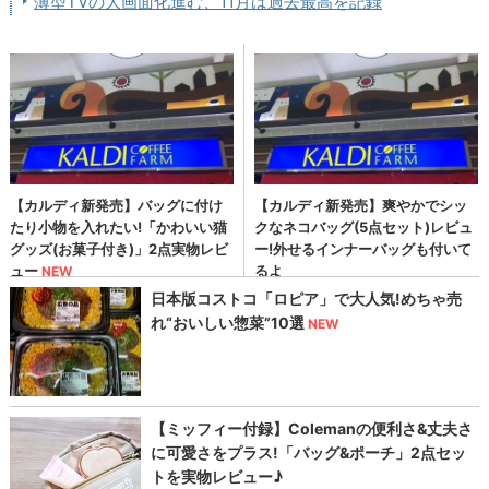
薄型TVの大画面化進む、11月は過去最高を記録