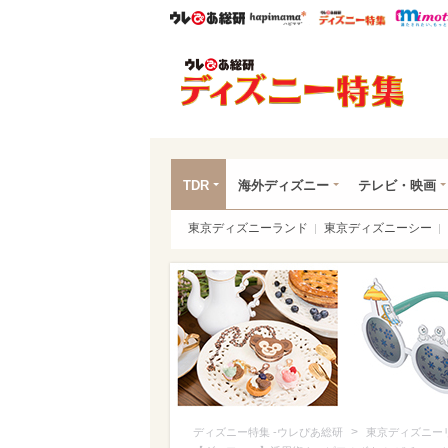
ウレぴあ総研
ハピママ*
ウレぴあ
ディ
TDR
海外ディズニー
テレビ・映画
東京ディズニーランド
東京ディズニーシー
>
ディズニー特集 -ウレぴあ総研
東京ディズニー