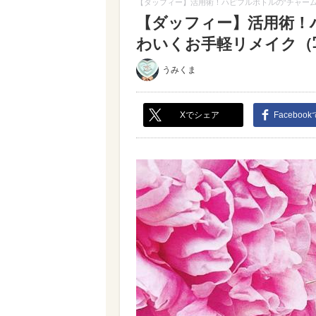
【ダッフィー】活用術！ハピフルボトルの“チャー
【ダッフィー】活用術！
わいくお手軽リメイク（写真
うみくま
Xでシェア
Faceboo