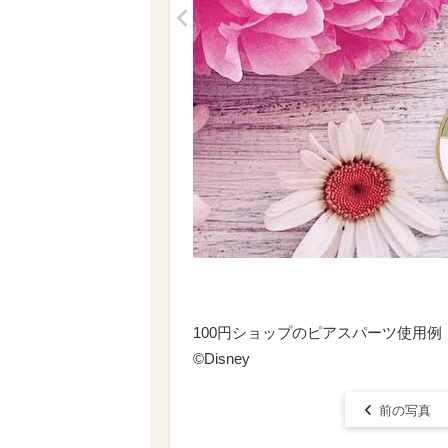
<
100円ショップのピアスパーツ使用例
©Disney
前の写真