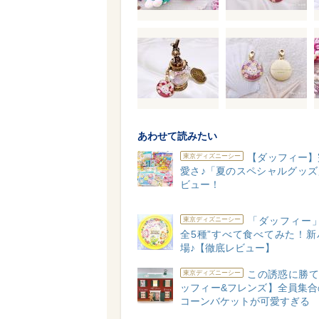
あわせて読みたい
【ダッフィー】
東京ディズニーシー
愛さ♪「夏のスペシャルグッズ
ビュー！
「ダッフィー」
東京ディズニーシー
全5種”すべて食べてみた！新
場♪【徹底レビュー】
この誘惑に勝て
東京ディズニーシー
ッフィー&フレンズ】全員集合
コーンバケットが可愛すぎる