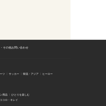
・その他お問い合わせ
ーツ
サッカー
韓流・アジア
ヒーロー
ン用品
ひとりを楽しむ
・ココロ・キレイ