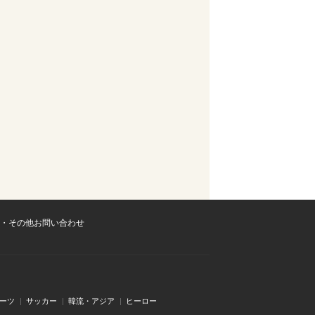
・その他お問い合わせ
ーツ
サッカー
韓流・アジア
ヒーロー