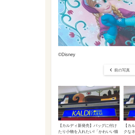
©Disney
前の写真