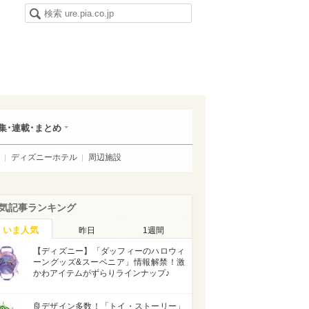
集･連載･まとめ
ディズニーホテル
周辺施設
気記事ランキング
いま人気
昨日
1週間
【ディズニー】「ダッフィーのハロウィ
ーングッズ&スーベニア」情報解禁！激
かわアイテムがずらりラインナップ♪
良デザイン多数！「トイ・ストーリー」