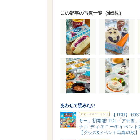
この記事の写真一覧（全9枚）
あわせて読みたい
【TDR】TD
東京ディズニーランド
サー」初開催! TDL「アナ雪
ナル ディズニー冬イベント
【グッズ&イベント写真51枚】