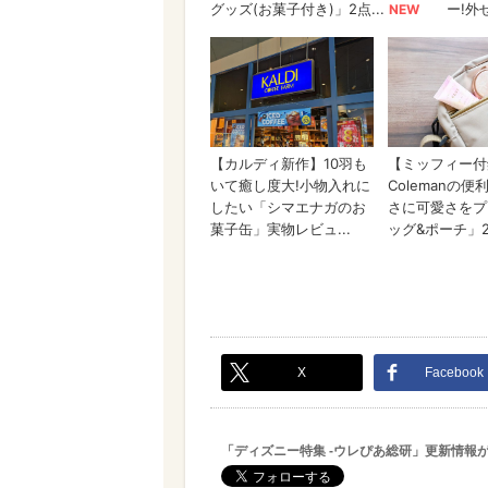
X
Facebook
「ディズニー特集 -ウレぴあ総研」更新情報