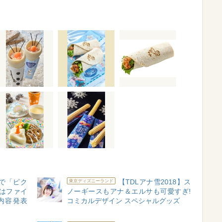
Sで「ピク
【TDLアナ雪2018】ス
東京ディズニーランド
」はファイ
ノーギースもアナ＆エルサも可愛すぎ!
内容発表
コミカルデザイン スペシャルグッズ