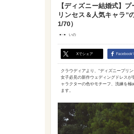
【ディズニー結婚式】プ
リンセス＆人気キャラ”
1/70）
いの
Xでシェア
Faceboo
クラウディアより、“ディズニープリン
女子必見の新作ウェディングドレスが
ャラクターの色やモチーフ、洗練を極
ます。