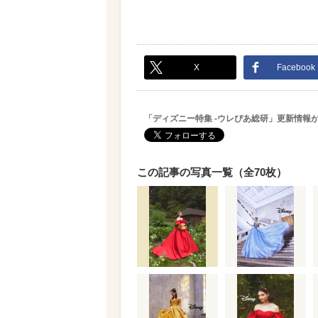
X
Facebook
「ディズニー特集 -ウレぴあ総研」更新情報
この記事の写真一覧（全70枚）