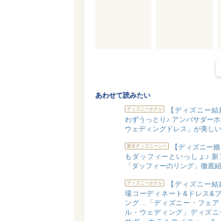
あわせて読みたい
【ディズニー結
ディズニーホテル
わずうっとり♪ アンバサダー
ウェディングドレス」が美し
【ディズニー婚
東京ディズニーシー
もダッフィーといっしょ♪ 新
「ダッフィーのリング」徹底
【ディズニー結
ディズニーホテル
場コーディネート&ドレス&ブ
ング…「ディズニー・フェア
ル・ウェディング」ディズニ