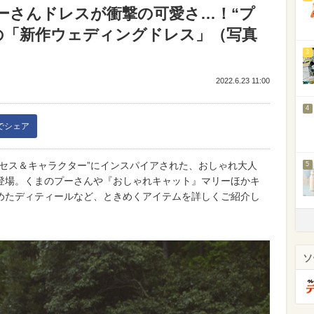
ーさんドレスが衝撃の可愛さ…！“プ
の「新作ウェディングドレス」（写真
3
2022.6.23 11:00
4
kでシェア
セス＆キャラクター”にインスパイアされた、おしゃれ大人
5
登場。くまのプーさんや『おしゃれキャット』マリーほかキ
めたディティールなど、ときめくアイテムを詳しくご紹介し
ソ