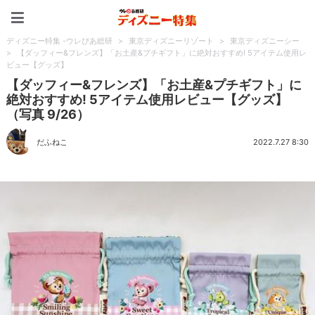
ディズニー特集 -ウレぴあ
ディズニー特集 -ウレぴあ総研
>
東京ディズニーリゾート
>
東京ディズニーシー
>
【ダッフィー&フレンズ】「お土産&プチギフト」に絶対おすすめ! 5アイテム使用レ
ビュー【グッズ】
【ダッフィー&フレンズ】「お土産&プチギフト」に
絶対おすすめ! 5アイテム使用レビュー【グッズ】
（写真 9/26）
だふねこ
2022.7.27 8:30