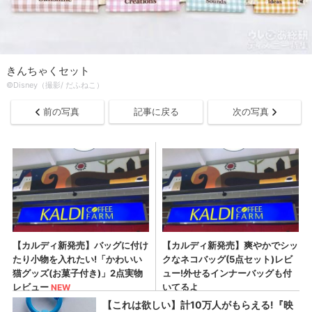
きんちゃくセット
©Disney（撮影/ だふねこ）
前の写真
記事に戻る
次の写真