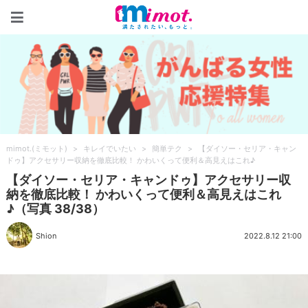
mimot.(ミモット)
mimot.(ミモット)
>
キレイでいたい
>
簡単テク
>
【ダイソー・セリア・キャン
ドゥ】アクセサリー収納を徹底比較！ かわいくって便利＆高見えはこれ♪
【ダイソー・セリア・キャンドゥ】アクセサリー収
納を徹底比較！ かわいくって便利＆高見えはこれ
♪（写真 38/38）
Shion
2022.8.12 21:00