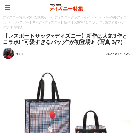
ディズニー特集 -ウレぴあ
ディズニー特集 -ウレぴあ総研
>
ディズニーグッズ・イベント
>
パーク外アイテ
ム
>
【レスポートサック×ディズニー】新作は人気3作とコラボ! “可愛すぎるバッ
グ”が初登場♪
【レスポートサック×ディズニー】新作は人気3作と
コラボ! “可愛すぎるバッグ”が初登場♪（写真 3/7）
Hatama
2022.8.17 17:30