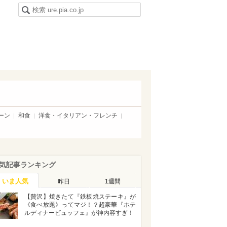
ーン
和食
洋食・イタリアン・フレンチ
気記事ランキング
いま人気
昨日
1週間
【贅沢】焼きたて『鉄板焼ステーキ』が
《食べ放題》ってマジ！？超豪華『ホテ
ルディナービュッフェ』が神内容すぎ！