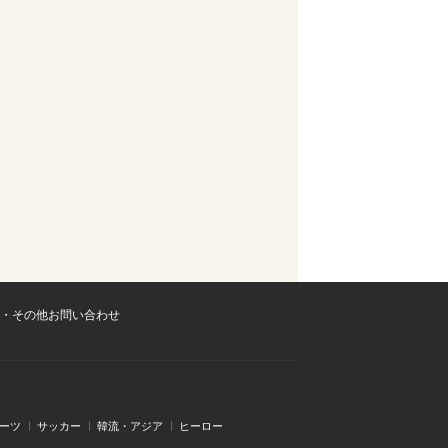
・その他お問い合わせ
ーツ
サッカー
韓流・アジア
ヒーロー