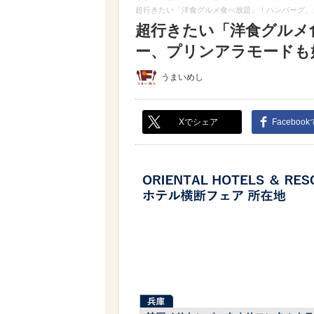
超行きたい「洋食グルメ食べ放題」！ハンバーグ、
超行きたい「洋食グルメ
ー、プリンアラモードも好
うまいめし
Xでシェア
Faceboo