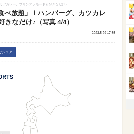
カツカレー、プリンアラモードも好きなだけ♪
2
食べ放題」！ハンバーグ、カツカレ
きなだけ♪（写真 4/4）
3
2023.5.29 17:55
kでシェア
4
5