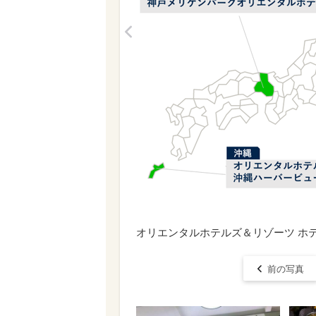
<
オリエンタルホテルズ＆リゾーツ ホ
前の写真