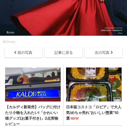
©Disney
前の写真
記事に戻る
次の写真