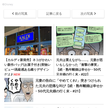
©Disney
前の写真
記事に戻る
次の写真