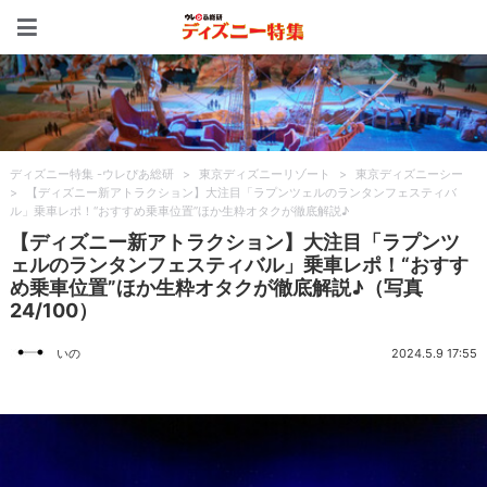
ディズニー特集 -ウレぴあ
ディズニー特集 -ウレぴあ総研
>
東京ディズニーリゾート
>
東京ディズニーシー
>
【ディズニー新アトラクション】大注目「ラプンツェルのランタンフェスティバ
ル」乗車レポ！“おすすめ乗車位置”ほか生粋オタクが徹底解説♪
【ディズニー新アトラクション】大注目「ラプンツ
ェルのランタンフェスティバル」乗車レポ！“おすす
め乗車位置”ほか生粋オタクが徹底解説♪（写真
24/100）
いの
2024.5.9 17:55