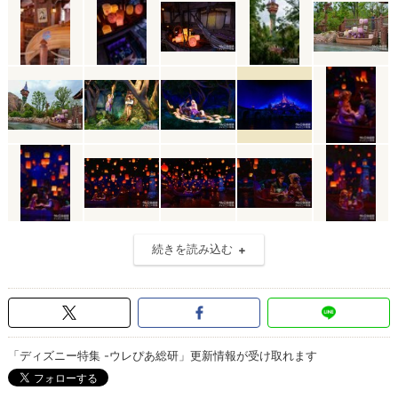
続きを読み込む
「ディズニー特集 -ウレぴあ総研」更新情報が受け取れます