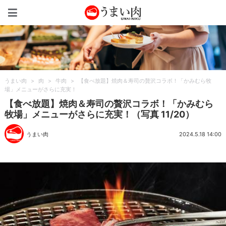
うまい肉
うまい肉
>
肉
>
牛肉
>
【食べ放題】焼肉＆寿司の贅沢コラボ！「かみむら牧
場」メニューがさらに充実！
【食べ放題】焼肉＆寿司の贅沢コラボ！「かみむら
牧場」メニューがさらに充実！（写真 11/20）
うまい肉
2024.5.18 14:00