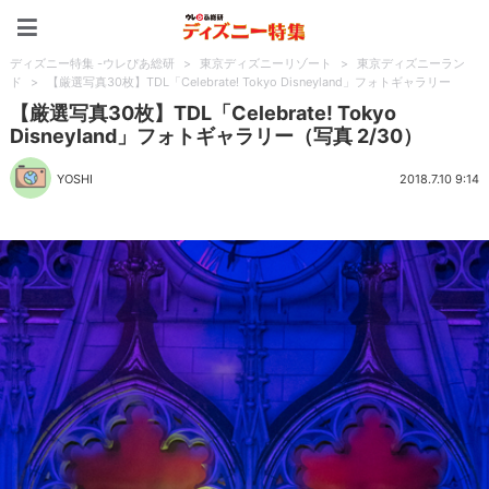
ディズニー特集 -ウレぴあ
ディズニー特集 -ウレぴあ総研
>
東京ディズニーリゾート
>
東京ディズニーラン
ド
>
【厳選写真30枚】TDL「Celebrate! Tokyo Disneyland」フォトギャラリー
【厳選写真30枚】TDL「Celebrate! Tokyo
Disneyland」フォトギャラリー（写真 2/30）
YOSHI
2018.7.10 9:14