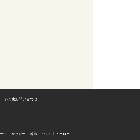
・その他お問い合わせ
ーツ
サッカー
韓流・アジア
ヒーロー