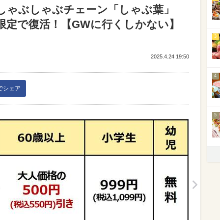
しゃぶしゃぶチェーン「しゃぶ葉」
量限定で復活！【GWに行くしかない】
3
2025.4.24 19:50
4
kでシェア
5