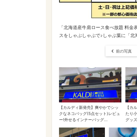
「北海道産牛肩ロース食べ放題 料金表
スをしゃぶしゃぶで♪しゃぶ葉に「北
前の写真