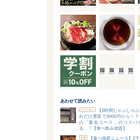
あわせて読みたい
【3時間しゃぶしゃ
ひとりめし
れだけ豊富で3000円から！
の「宴会コース」のコスパ
る…！【食べ飲み放題】
【食べ放題ニュース】2
牛肉