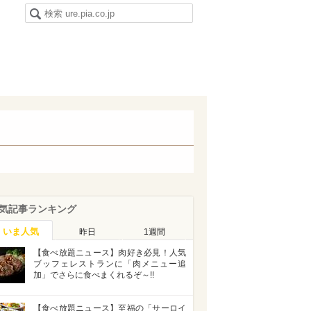
気記事ランキング
いま人気
昨日
1週間
【食べ放題ニュース】肉好き必見！人気
ブッフェレストランに「肉メニュー追
加」でさらに食べまくれるぞ～!!
【食べ放題ニュース】至福の「サーロイ