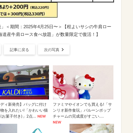
」＜期間：2025年4月25日〜＞【程よいサシの牛肩ロー
海道産牛肩ロース食べ放題」が数量限定で復活！】
記事に戻る
次の写真