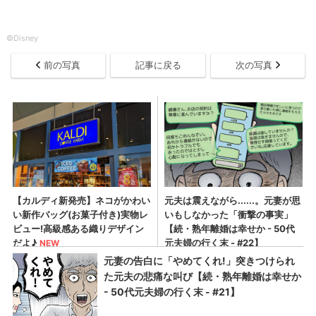
©Disney
前の写真
記事に戻る
次の写真