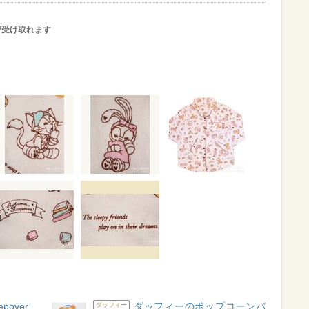
が受け取れます
epover」
ダッフィーのポップコーンバ
ダッフィー