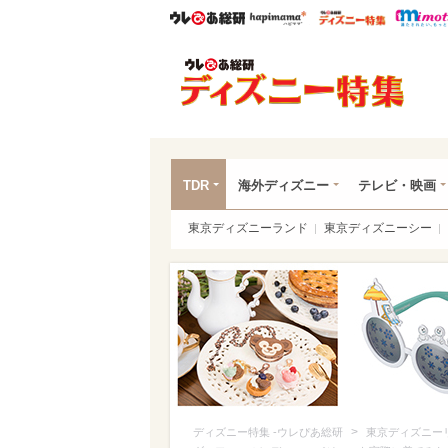
ウレぴあ総研
ハピママ*
ウレぴあ
ディ
TDR
海外ディズニー
テレビ・映画
東京ディズニーランド
東京ディズニーシー
>
ディズニー特集 -ウレぴあ総研
東京ディズニー