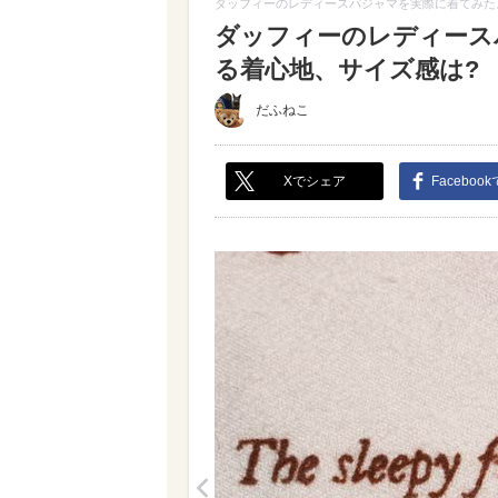
ダッフィーのレディースパジャマを実際に着てみたよ
ダッフィーのレディース
る着心地、サイズ感は? （
だふねこ
Xでシェア
Faceboo
<