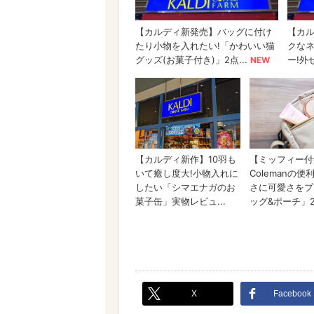
X
Facebook