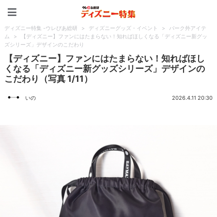
ディズニー特集 -ウレぴあ
ディズニー特集 -ウレぴあ総研
>
ディズニーグッズ・イベント
>
パーク外アイテ
ム
>
【ディズニー】ファンにはたまらない！知ればほしくなる「ディズニー新グッ
ズシリーズ」デザインのこだわり
【ディズニー】ファンにはたまらない！知ればほし
くなる「ディズニー新グッズシリーズ」デザインの
こだわり（写真 1/11）
いの
2026.4.11 20:30