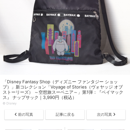
「Disney Fantasy Shop（ディズニー ファンタジー ショッ
プ）」新コレクション「Voyage of Stories（ヴォヤッジ オブ
ストーリーズ） ～空想旅スーベニア～」第1弾：『ベイマック
ス』 ナップサック｜3,990円（税込）
© Disney
前の写真
記事に戻る
次の写真