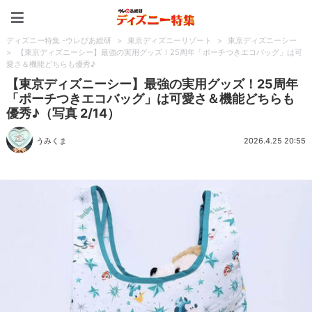
ディズニー特集 -ウレぴあ
ディズニー特集 -ウレぴあ総研
>
東京ディズニーリゾート
>
東京ディズニーシー
>
【東京ディズニーシー】最強の実用グッズ！25周年「ポーチつきエコバッグ」は可
愛さ＆機能どちらも優秀♪
【東京ディズニーシー】最強の実用グッズ！25周年
「ポーチつきエコバッグ」は可愛さ＆機能どちらも
優秀♪（写真 2/14）
うみくま
2026.4.25 20:55