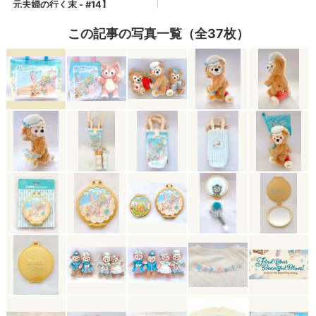
この記事の写真一覧（全37枚）