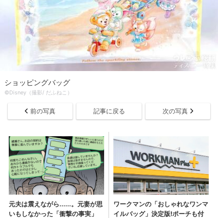
ショッピングバッグ
©Disney（撮影/ だふねこ）
前の写真
記事に戻る
次の写真