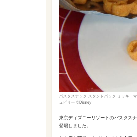
パスタスナック スタンドパック ミッキーマ
ュビリー ©Disney
東京ディズニーリゾートのパスタスナ
登場しました。