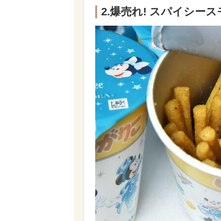
2.爆売れ! スパイシ