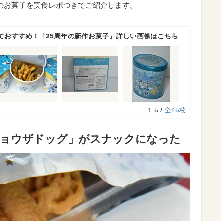
のお菓子を実食レポつきでご紹介します。
ておすすめ！「25周年の新作お菓子」詳しい画像はこちら
1-5 /
全45枚
「ギョウザドッグ」がスナックになった