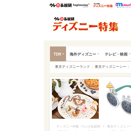
ウレぴあ総研
ハピママ*
ウレぴあ
ディ
TDR
海外ディズニー
テレビ・映画
東京ディズニーランド
東京ディズニーシー
>
ディズニー特集 -ウレぴあ総研
東京ディズニー