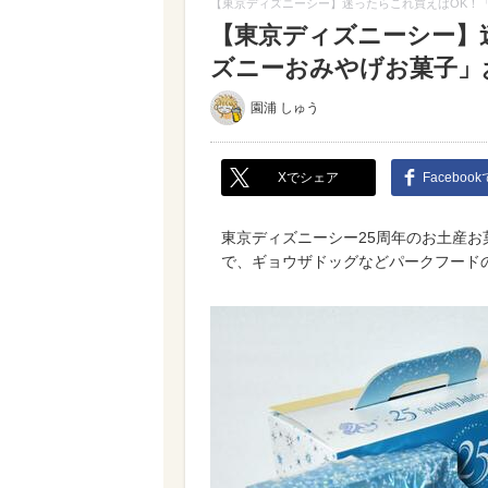
【東京ディズニーシー】迷ったらこれ買えばOK！
【東京ディズニーシー】
ズニーおみやげお菓子」
園浦 しゅう
Xでシェア
Faceboo
東京ディズニーシー25周年のお土産お
で、ギョウザドッグなどパークフード