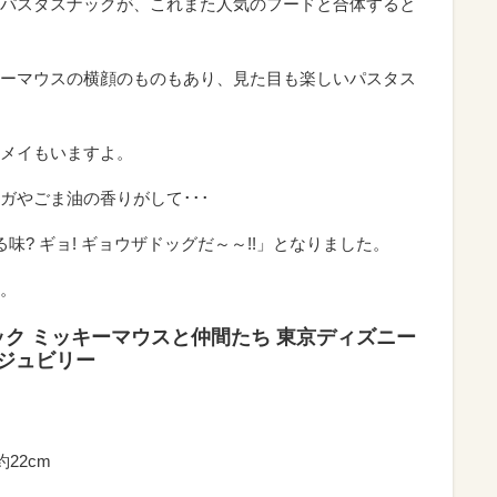
パスタスナックが、これまた人気のフードと合体すると
。
ーマウスの横顔のものもあり、見た目も楽しいパスタス
メイもいますよ。
ガやごま油の香りがして･･･
味? ギョ! ギョウザドッグだ～～!!」となりました。
。
ック ミッキーマウスと仲間たち 東京ディズニー
・ジュビリー
22cm