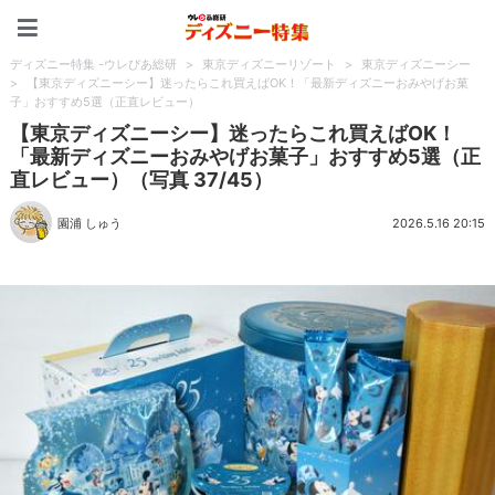
ディズニー特集 -ウレぴあ
ディズニー特集 -ウレぴあ総研
>
東京ディズニーリゾート
>
東京ディズニーシー
>
【東京ディズニーシー】迷ったらこれ買えばOK！「最新ディズニーおみやげお菓
子」おすすめ5選（正直レビュー）
【東京ディズニーシー】迷ったらこれ買えばOK！
「最新ディズニーおみやげお菓子」おすすめ5選（正
直レビュー）（写真 37/45）
園浦 しゅう
2026.5.16 20:15