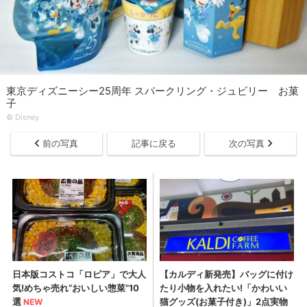
東京ディズニーシー25周年 スパークリング・ジュビリー お菓
子
© Disney
前の写真
記事に戻る
次の写真