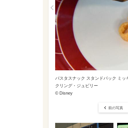
<
パスタスナック スタンドパック ミッ
クリング・ジュビリー
© Disney
前の写真