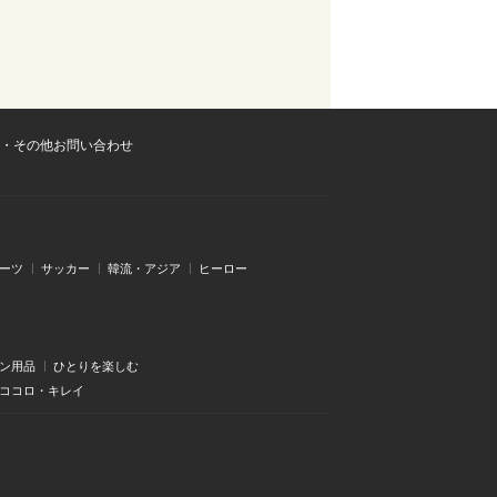
・その他お問い合わせ
ーツ
サッカー
韓流・アジア
ヒーロー
ン用品
ひとりを楽しむ
・ココロ・キレイ