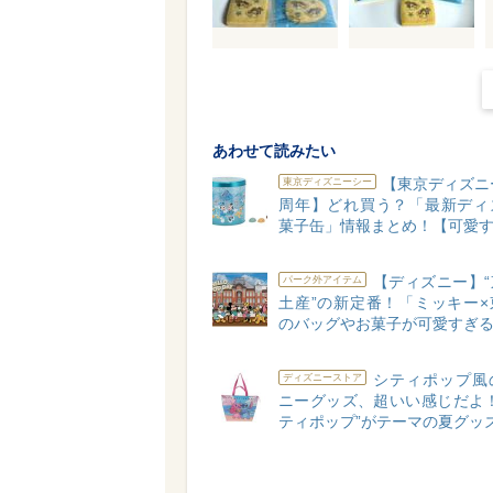
あわせて読みたい
【東京ディズニ
東京ディズニーシー
周年】どれ買う？「最新ディ
菓子缶」情報まとめ！【可愛す
【ディズニー】“
パーク外アイテム
土産”の新定番！「ミッキー×
のバッグやお菓子が可愛すぎる
シティポップ風
ディズニーストア
ニーグッズ、超いい感じだよ！
ティポップ”がテーマの夏グッ