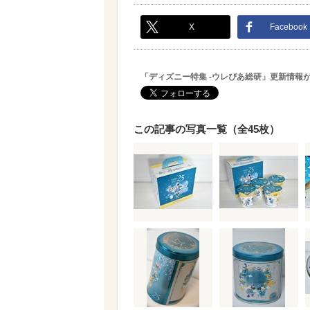
X
Facebook
「ディズニー特集 -ウレぴあ総研」更新情報
この記事の写真一覧（全45枚）