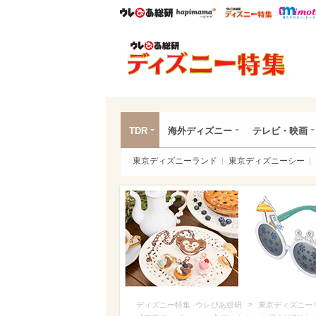
ウレぴあ総研
ハピママ*
ウレぴあ
ディ
TDR
海外ディズニー
テレビ・映画
東京ディズニーランド
東京ディズニーシー
>
ディズニー特集 -ウレぴあ総研
東京ディズニー