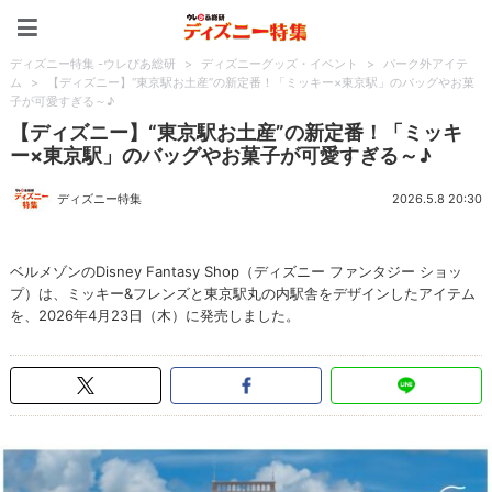
ディズニー特集 -ウレぴあ
ディズニー特集 -ウレぴあ総研
>
ディズニーグッズ・イベント
>
パーク外アイテ
ム
>
【ディズニー】“東京駅お土産”の新定番！「ミッキー×東京駅」のバッグやお菓
子が可愛すぎる～♪
【ディズニー】“東京駅お土産”の新定番！「ミッキ
ー×東京駅」のバッグやお菓子が可愛すぎる～♪
ディズニー特集
2026.5.8 20:30
ベルメゾンのDisney Fantasy Shop（ディズニー ファンタジー ショッ
プ）は、ミッキー&フレンズと東京駅丸の内駅舎をデザインしたアイテム
を、2026年4月23日（木）に発売しました。