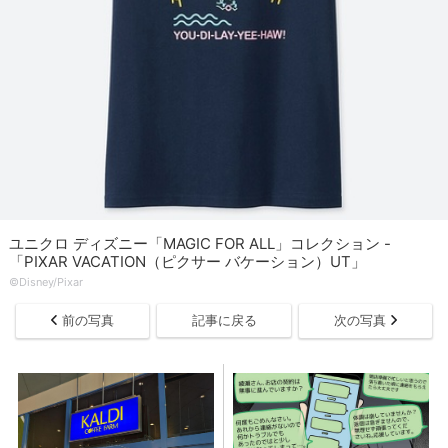
ユニクロ ディズニー「MAGIC FOR ALL」コレクション -
「PIXAR VACATION（ピクサー バケーション）UT」
©Disney/Pixar
前の写真
記事に戻る
次の写真