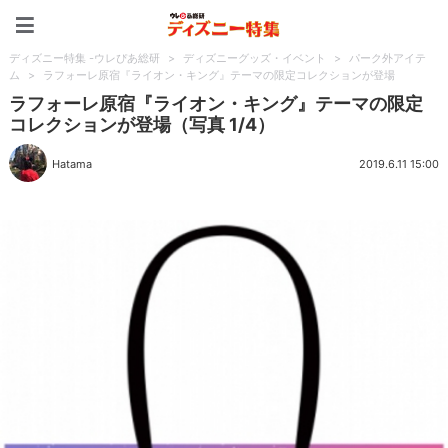
ディズニー特集 -ウレぴあ
ディズニー特集 -ウレぴあ総研
>
ディズニーグッズ・イベント
>
パーク外アイテ
ム
>
ラフォーレ原宿『ライオン・キング』テーマの限定コレクションが登場
ラフォーレ原宿『ライオン・キング』テーマの限定
コレクションが登場（写真 1/4）
Hatama
2019.6.11 15:00