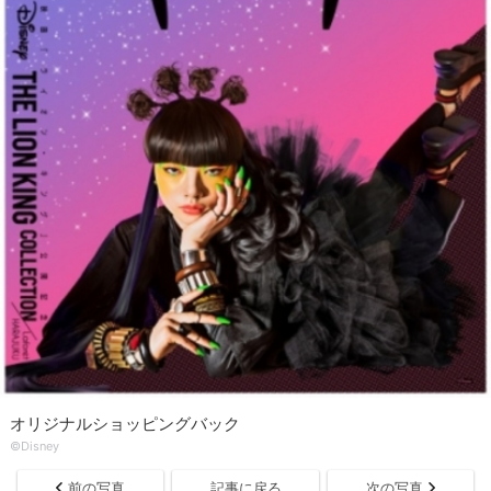
オリジナルショッピングバック
©Disney
前の写真
記事に戻る
次の写真