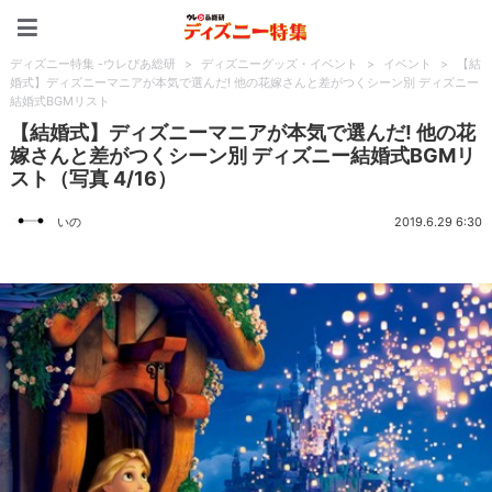
ディズニー特集 -ウレぴあ
ディズニー特集 -ウレぴあ総研
>
ディズニーグッズ・イベント
>
イベント
>
【結
婚式】ディズニーマニアが本気で選んだ! 他の花嫁さんと差がつくシーン別 ディズニー
結婚式BGMリスト
【結婚式】ディズニーマニアが本気で選んだ! 他の花
嫁さんと差がつくシーン別 ディズニー結婚式BGMリ
スト（写真 4/16）
いの
2019.6.29 6:30