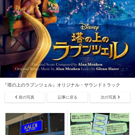
『塔の上のラプンツェル』オリジナル・サウンドトラック
前の写真
記事に戻る
次の写真