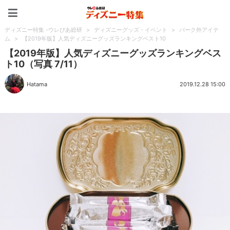
ディズニー特集 -ウレぴあ
ディズニー特集 -ウレぴあ総研
>
ディズニーグッズ・イベント
>
パーク外アイテ
ム
>
【2019年版】人気ディズニーグッズランキングベスト10
【2019年版】人気ディズニーグッズランキングベス
ト10（写真 7/11）
Hatama
2019.12.28 15:00