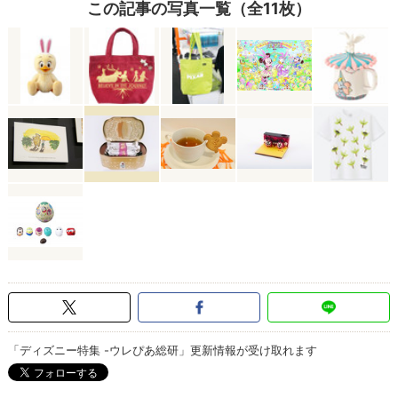
この記事の写真一覧（全11枚）
「ディズニー特集 -ウレぴあ総研」更新情報が受け取れます