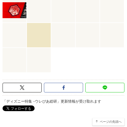
「ディズニー特集 -ウレぴあ総研」更新情報が受け取れます
ページの先頭へ