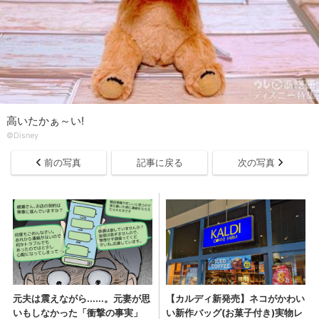
高いたかぁ～い!
©Disney
前の写真
記事に戻る
次の写真