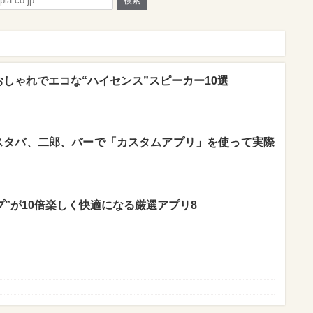
検索
 おしゃれでエコな“ハイセンス”スピーカー10選
 スタバ、二郎、バーで「カスタムアプリ」を使って実際
プ”が10倍楽しく快適になる厳選アプリ8