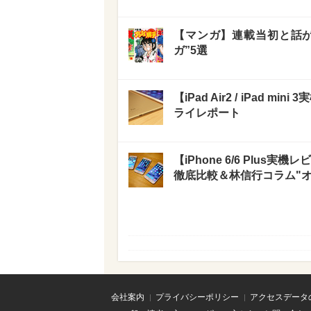
【マンガ】連載当初と話が
ガ”5選
【iPad Air2 / iPad
ライレポート
【iPhone 6/6 Plus
徹底比較＆林信行コラム"オ
会社案内
プライバシーポリシー
アクセスデータ