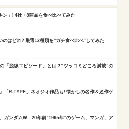
ン」! 4社・8商品を食べ比べてみた
のはどれ? 厳選12種類を“ガチ食べ比べ”してみた
の「脱線エピソード」とは？“ツッコミどころ満載”の
「R-TYPE」ネオジオ作品も! 懐かしの名作＆迷作ゲ
ガンダムW…20年前“1995年”のゲーム、マンガ、ア