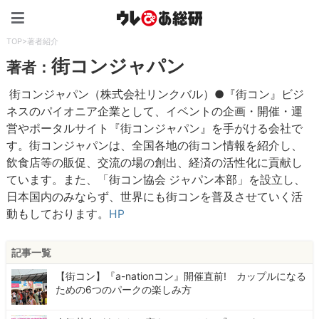
ウレぴあ総研（うれぴあ）
TOP
>
著者紹介
街コンジャパン
著者：
街コンジャパン（株式会社リンクバル）●『街コン』ビジ
ネスのパイオニア企業として、イベントの企画・開催・運
営やポータルサイト『街コンジャパン』を手がける会社で
す。街コンジャパンは、全国各地の街コン情報を紹介し、
飲食店等の販促、交流の場の創出、経済の活性化に貢献し
ています。また、「街コン協会 ジャパン本部」を設立し、
日本国内のみならず、世界にも街コンを普及させていく活
動もしております。
HP
記事一覧
【街コン】『a-nationコン』開催直前! カップルになる
ための6つのパークの楽しみ方