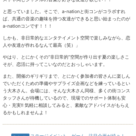
と思っていました。そこで、a-nationと街コンがコラボすれ
ば、共通の音楽の趣味を持つ友達ができると思い始まったのが
a-nationコンです！！！
しかも、非日常的なエンタテイメント空間で楽しみながら、恋
人や友達が作れるなんて最高（笑）」
やはり、とにかくその“非日常的”空間が作り出す夏の楽しさこ
そが、恋活に持ってこいなのだとおっしゃいます。
また、開催のギリギリまで、とにかく参加者の皆さんに楽しん
でいただくための準備やサプライズ企画などを練っているとい
う大木さん。会場には、そんな大木さん同様、多くの街コンス
タッフさんが待機しているので、現場でのサポート体制も安
心・充実!! 気軽に相談してみると、素敵なアドバイスがもらえ
るかもしれませんよ！
ステージイベント、ゲーム…注目企画が続々！