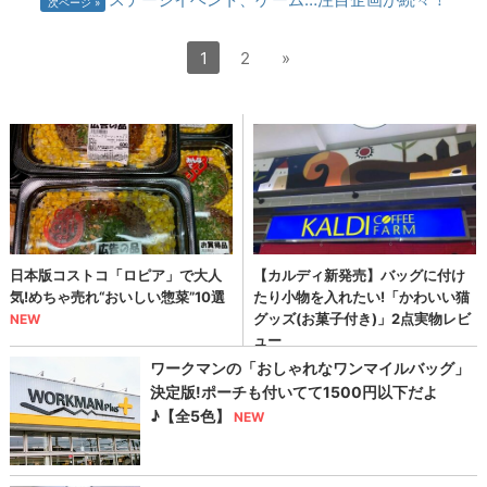
次ページ
1
2
»