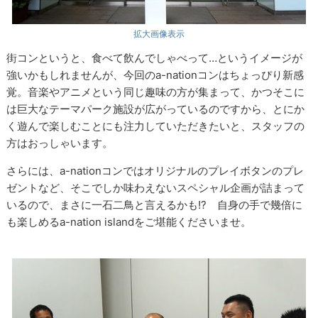
拡大画像表示
街コンというと、食べて飲んでしゃべって…というイメージが
強いかもしれませんが、今回のa-nationコンはちょっぴり新感
覚。音楽やアニメという同じ趣味の方が集まって、かつそこに
は巨大なテーマパーク施設が広がっているのですから、とにか
く遊んで楽しむことにも注力していただきたいと、スタッフの
方はおっしゃいます。
さらには、a-nationコンではオリジナルのプレイボタンのプレ
ゼントなど、そこでしか味わえないスペシャル企画が詰まって
いるので、まさに一石二鳥と言えるかも!? 自身の手で幾倍に
も楽しめるa-nation islandをご堪能くださいませ。