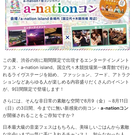
この夏、渋谷の街に期間限定で出現するエンターテインメント
フェス・a-nation island。国立代々木競技場第一体育館で行わ
れるライヴステージを始め、 ファッション、フード、アトラク
ションなどあらゆる人が楽しめる内容盛りだくさんのイベント
が、9日間限定で登場します！
さらには、そんな非日常の素敵な空間で8月9（金）～8月11日
（日）の3日間、今までに無い新感覚の街コン・
a-nationコン
が開催されることをご存知ですか？
日本最大級の音楽フェスはもちろん、美味しいごはんから素敵
な出会いまで一気に手に入れるチャンス！ 知らなかった人