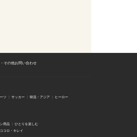
・その他お問い合わせ
ーツ
サッカー
韓流・アジア
ヒーロー
ン用品
ひとりを楽しむ
・ココロ・キレイ