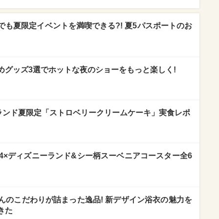
も夏限定イベントを満喫できる?! 夏5パスポートのお
めグッズ3選でホットな夜のショーをもっと楽しく!
ーランド夏限定「ストロベリークリームケーキ」実食レポ
4×ディズニーランド&シー柄スーベニアコースター全6
んのこだわりが詰まった逸品! 新デザイン浴衣の魅力を
きた