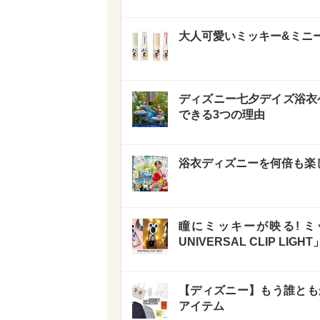
大人可愛いミッキー&ミニー
ディズニー七夕デイズ浴衣
できる3つの理由
浴衣ディズニーを何倍も楽
瞳にミッキーが映る! 
UNIVERSAL CLIP LIG
【ディズニー】もう誰とも
アイテム