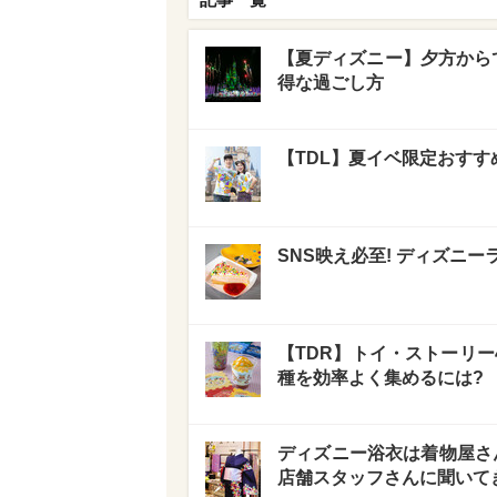
【夏ディズニー】夕方からで
得な過ごし方
【TDL】夏イベ限定おすす
SNS映え必至! ディズニ
【TDR】トイ・ストーリー
種を効率よく集めるには?
ディズニー浴衣は着物屋さ
店舗スタッフさんに聞いて