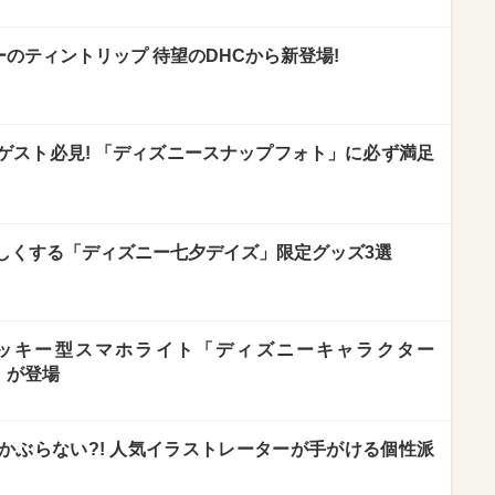
のティントリップ 待望のDHCから新登場!
ゲスト必見! 「ディズニースナップフォト」に必ず満足
しくする「ディズニー七夕デイズ」限定グッズ3選
ミッキー型スマホライト「ディズニーキャラクター
HT」が登場
かぶらない?! 人気イラストレーターが手がける個性派