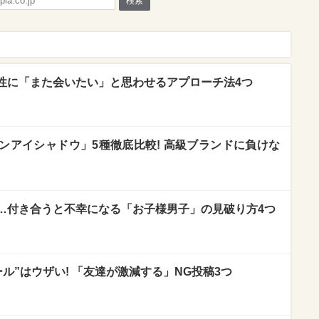
検索
性に「また会いたい」と思わせるアプローチ法4つ
ンアイシャドウ」5種徹底比較! 高級ブランドに負けな
…付き合うと不幸になる「お子様男子」の見破り方4つ
ール”はウザい! 「友達が激減する」NG投稿3つ