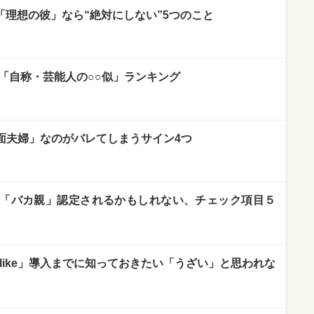
 「理想の彼」なら“絶対にしない”5つのこと
? 「自称・芸能人の○○似」ランキング
面夫婦」なのがバレてしまうサイン4つ
「バカ親」認定されるかもしれない、チェック項目５
Dislike」導入までに知っておきたい「うざい」と思われな