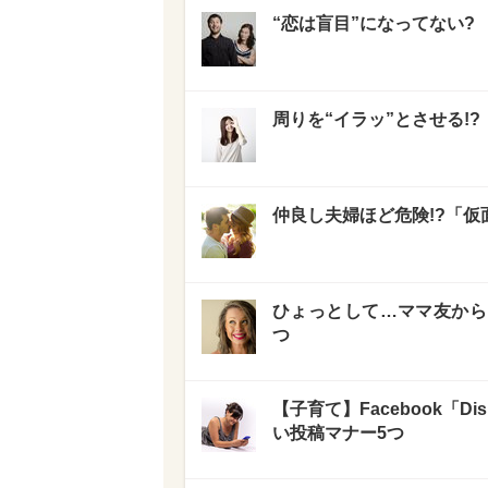
“恋は盲目”になってない?
周りを“イラッ”とさせる!
仲良し夫婦ほど危険!?「仮
ひょっとして…ママ友から
つ
【子育て】Facebook「
い投稿マナー5つ