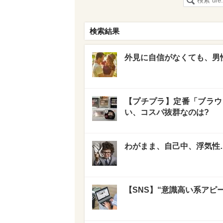
検索結果
外見に自信がなくても、男
【プチプラ】定番「ブラウ
い、コスパ抜群なのは?
わがまま、自己中、浮気性
【SNS】“意識高い系アピ