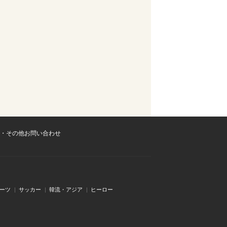
・その他お問い合わせ
ーツ
サッカー
韓流・アジア
ヒーロー