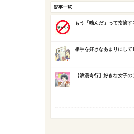
記事一覧
もう「噛んだ」って指摘す
相手を好きなあまりにして
【浪漫奇行】好きな女子の